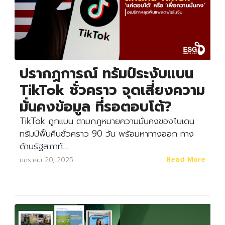
ปรากฏการณ์ ทรัมป์ระงับแบน
TikTok ชั่วคราว จุดเสี่ยงความ
มั่นคงข้อมูล ที่รอตอบโต้?
TikTok ถูกแบน ตามกฎหมายความมั่นคงของไบเดน
ทรัมป์ฟื้นคืนชั่วคราว 90 วัน พร้อมหาทางออก ทาง
ด้านรัฐสภาทั…
Read More
มกราคม 20, 2025