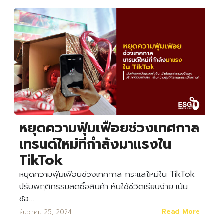
Search
Search
for:
หยุดความฟุ่มเฟือยช่วงเทศกาล
เทรนด์ใหม่ที่กำลังมาแรงใน
TikTok
หยุดความฟุ่มเฟือยช่วงเทศกาล กระแสใหม่ใน TikTok
ปรับพฤติกรรมลดซื้อสินค้า หันใช้ชีวิตเรียบง่าย เน้น
ช้อ…
Read More
ธันวาคม 25, 2024