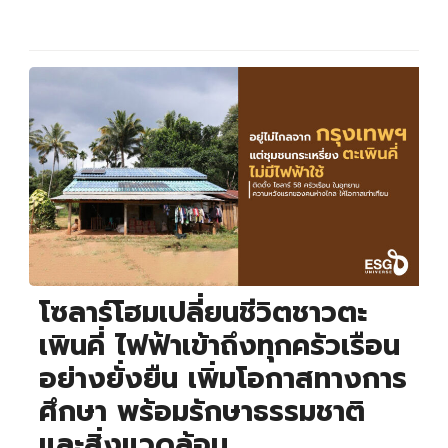
Search
Search
for:
โซลาร์โฮมเปลี่ยนชีวิตชาวตะ
เพินคี่ ไฟฟ้าเข้าถึงทุกครัวเรือน
อย่างยั่งยืน เพิ่มโอกาสทางการ
ศึกษา พร้อมรักษาธรรมชาติ
และสิ่งแวดล้อม