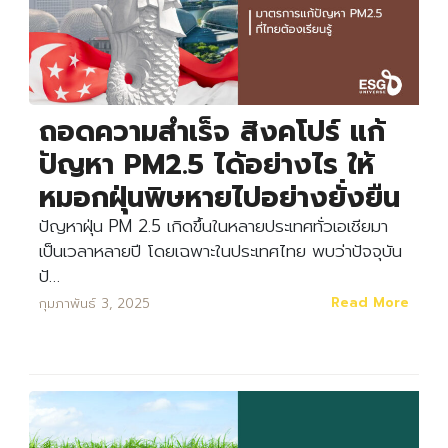
ถอดความสำเร็จ สิงคโปร์ แก้
ปัญหา PM2.5 ได้อย่างไร ให้
หมอกฝุ่นพิษหายไปอย่างยั่งยืน
ปัญหาฝุ่น PM 2.5 เกิดขึ้นในหลายประเทศทั่วเอเชียมา
เป็นเวลาหลายปี โดยเฉพาะในประเทศไทย พบว่าปัจจุบัน
ปั…
Read More
กุมภาพันธ์ 3, 2025