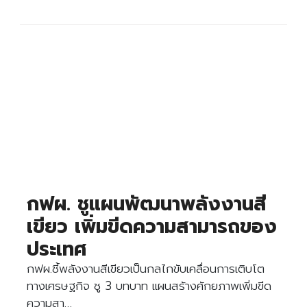
กฟผ. ชูแผนพัฒนาพลังงานสี
เขียว เพิ่มขีดความสามารถของ
ประเทศ
กฟผ.ชี้พลังงานสีเขียวเป็นกลไกขับเคลื่อนการเติบโต
ทางเศรษฐกิจ ชู 3 บทบาท แผนสร้างศักยภาพเพิ่มขีด
ความสา…