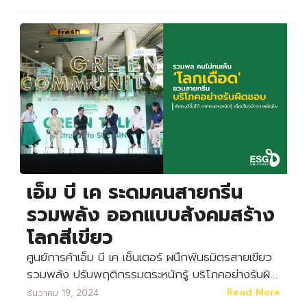
เอ็ม บี เค ระดมคนสายกรีน
รวมพลัง ออกแบบสังคมสร้าง
โลกสีเขียว
ศูนย์การค้าเอ็ม บี เค เซ็นเตอร์ ผนึกพันธมิตรสายเขียว
รวมพลัง ปรับพฤติกรรมตระหนักรู้ บริโภคอย่างรับผิ…
Read More
ธันวาคม 19, 2024