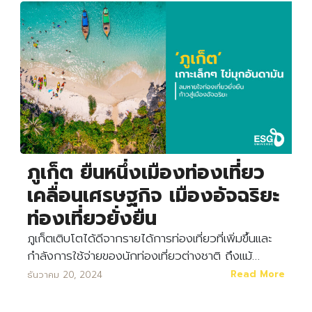
ภูเก็ต ยืนหนึ่งเมืองท่องเที่ยว
เคลื่อนเศรษฐกิจ เมืองอัจฉริยะ
ท่องเที่ยวยั่งยืน
ภูเก็ตเติบโตได้ดีจากรายได้การท่องเที่ยวที่เพิ่มขึ้นและ
กำลังการใช้จ่ายของนักท่องเที่ยวต่างชาติ ถึงแม้…
Read More
ธันวาคม 20, 2024