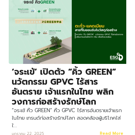
‘จระเข้’ เปิดตัว “คิ้ว GREEN”
นวัตกรรม GPVC ไร้สาร
อันตราย เจ้าแรกในไทย พลิก
วงการก่อสร้างรักษ์โลก
“จระเข้ คิ้ว GREEN” คิ้ว GPVC ไร้สารอันตรายเจ้าแรก
ในไทย เทรนด์ก่อสร้างรักษ์โลก สอดคล้องผู้บริโภคใส่
ใ…
Read More
มกราคม 22, 2025