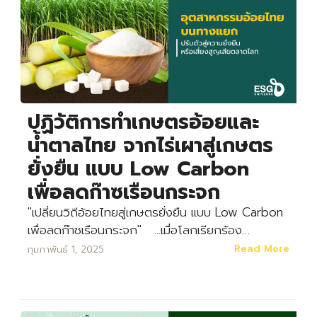
ปฏิวัติการทำเกษตรอ้อยและ
น้ำตาลไทย จากไร่เผาสู่เกษตร
ยั่งยืน แบบ Low Carbon
เพื่อลดก๊าซเรือนกระจก
"เปลี่ยนวิถีอ้อยไทยสู่เกษตรยั่งยืน แบบ Low Carbon
เพื่อลดก๊าซเรือนกระจก" ...เมื่อโลกเรียกร้อง…
Read More
กุมภาพันธ์ 1, 2025