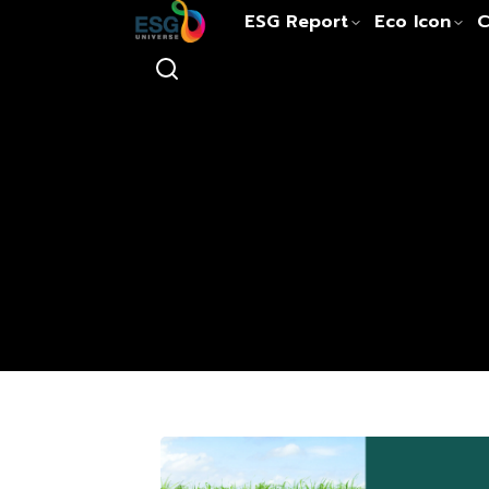
ESG Report
Eco Icon
C