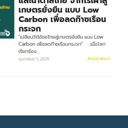
และน้ำตาลไทย จากไร่เผาสู่
เกษตรยั่งยืน แบบ Low
Carbon เพื่อลดก๊าซเรือน
กระจก
"เปลี่ยนวิถีอ้อยไทยสู่เกษตรยั่งยืน แบบ Low
Carbon เพื่อลดก๊าซเรือนกระจก" ...เมื่อโลก
Search
เรียกร้อง…
Search
for:
Read More
กุมภาพันธ์ 1, 2025