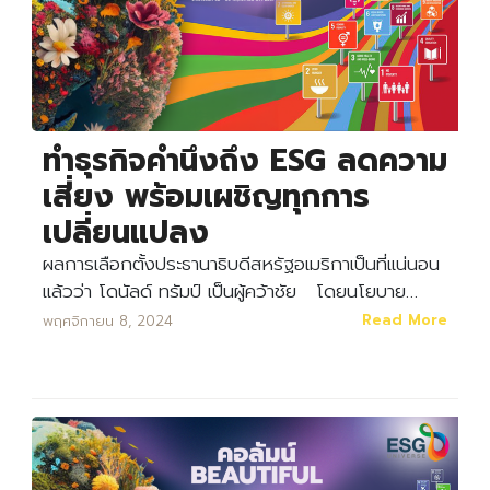
ทำธุรกิจคำนึงถึง ESG ลดความ
เสี่ยง พร้อมเผชิญทุกการ
เปลี่ยนแปลง
ผลการเลือกตั้งประธานาธิบดีสหรัฐอเมริกาเป็นที่แน่นอน
แล้วว่า โดนัลด์ ทรัมป์ เป็นผู้คว้าชัย โดยนโยบาย…
Read More
พฤศจิกายน 8, 2024