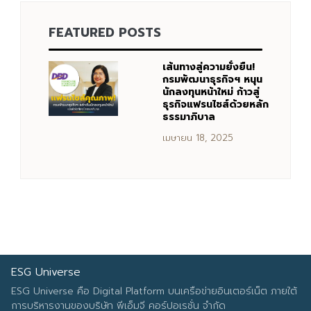
FEATURED POSTS
เส้นทางสู่ความยั่งยืน!
กรมพัฒนาธุรกิจฯ หนุน
นักลงทุนหน้าใหม่ ก้าวสู่
ธุรกิจแฟรนไชส์ด้วยหลัก
ธรรมาภิบาล
เมษายน 18, 2025
ESG Universe
ESG Universe คือ Digital Platform บนเครือข่ายอินเตอร์เน็ต ภายใต้
การบริหารงานของบริษัท พีเอ็มจี คอร์ปอเรชั่น จำกัด