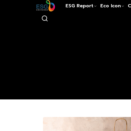
ESG Report
Eco Icon
C