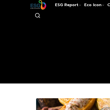
ESG Report
Eco Icon
C