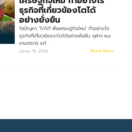
เศรษฐกิจใหม่ ทำอย่างไร
ธุรกิจที่เกี่ยวข้องโตได้
อย่างยั่งยืน
ไขปัญหา ‘โกโก้ พืชเศรษฐกิจใหม่’ ทำอย่างไร
ธุรกิจที่เกี่ยวข้องจะโตได้อย่างยั่งยืน จุฬาฯ แนะ
เกษตรกร แก้…
Search
Read More
ตุลาคม 15, 2024
Search
for: