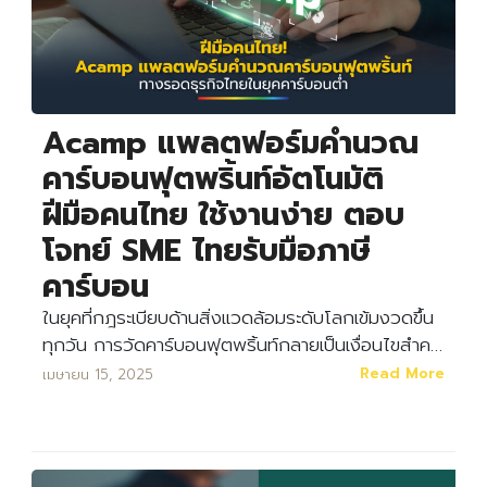
Acamp แพลตฟอร์มคำนวณ
คาร์บอนฟุตพริ้นท์อัตโนมัติ
ฝีมือคนไทย ใช้งานง่าย ตอบ
โจทย์ SME ไทยรับมือภาษี
คาร์บอน
ในยุคที่กฎระเบียบด้านสิ่งแวดล้อมระดับโลกเข้มงวดขึ้น
ทุกวัน การวัดคาร์บอนฟุตพริ้นท์กลายเป็นเงื่อนไขสำค…
Read More
เมษายน 15, 2025