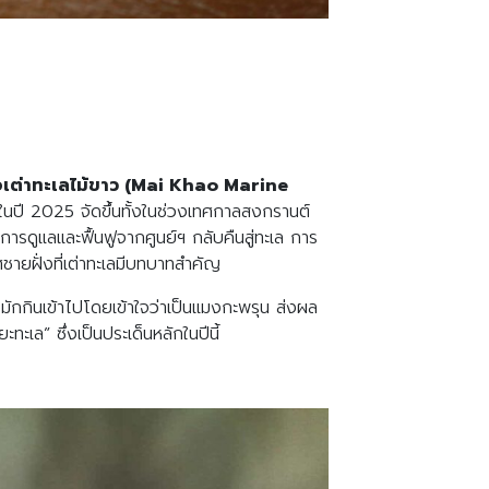
ื่อเต่าทะเลไม้ขาว (Mai Khao Marine
นปี 2025 จัดขึ้นทั้งในช่วงเทศกาลสงกรานต์
ารดูแลและฟื้นฟูจากศูนย์ฯ กลับคืนสู่ทะเล การ
ชายฝั่งที่เต่าทะเลมีบทบาทสำคัญ
่งมักกินเข้าไปโดยเข้าใจว่าเป็นแมงกะพรุน ส่งผล
เล” ซึ่งเป็นประเด็นหลักในปีนี้