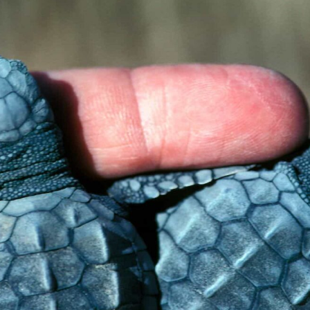
Search
Search
for: