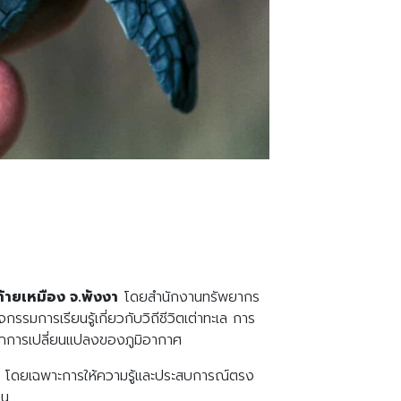
้ายเหมือง จ.พังงา
โดยสำนักงานทรัพยากร
กรรมการเรียนรู้เกี่ยวกับวิถีชีวิตเต่าทะเล การ
จากการเปลี่ยนแปลงของภูมิอากาศ
ิ่น โดยเฉพาะการให้ความรู้และประสบการณ์ตรง
ืน