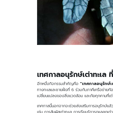
เทศกาลอนุรักษ์เต่าทะเล ท
อีกหนึ่งกิจกรรมสำคัญคือ
“เทศกาลอนุรักษ์เ
ทางทะเลและชายฝั่งที่ 6 ร่วมกับภาคีเครือข่ายท้อง
เปลี่ยนแปลงของสิ่งแวดล้อม และภัยคุกคามที่เ
เทศกาลนี้นอกจากจะช่วยส่งเสริมการอนุรักษ์แล้
เช่น การสัมผัสเต่าทะเล การเรียนรู้การดูแลลู