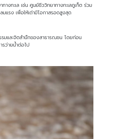
าทางทะเล เช่น ศูนย์ชีววิทยาทางทะเลภูเก็ต ร่วม
ื่นลมแรง เพื่อให้เต่ามีโอกาสรอดสูงสุด
ัฒนธรรมและจิตสำนึกของสาธารณชน โดยก่อน
ารว่ายน้ำต่อไป