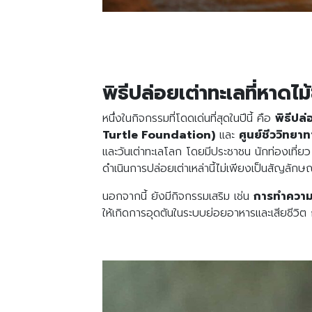
พิธีปล่อยเต่าทะเลที่หาดไ
หนึ่งในกิจกรรมที่โดดเด่นที่สุดในปีนี้ คือ
พิธีปล่
Turtle Foundation)
และ
ศูนย์ชีววิทย
และวันเต่าทะเลโลก โดยมีประชาชน นักท่องเที่ยว
ดำเนินการปล่อยเต่าเหล่านี้ไม่เพียงเป็นสัญลั
นอกจากนี้ ยังมีกิจกรรมเสริม เช่น
การทำควา
ให้เกิดการอุดตันในระบบย่อยอาหารและเสียชีวิต 