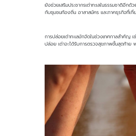
ยังช่วยเสริมประชากรเต่าทะเลในธรรมชาติอีกด้วย 
กับชุมชนท้องถิ่น อาสาสมัคร และภาคธุรกิจที่เกี่
การปล่อยเต่าทะเลมักจัดในช่วงเทศกาลสำคัญ เช
ปล่อย เต่าจะได้รับการตรวจสุขภาพขั้นสุดท้าย