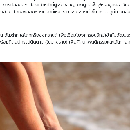
การปล่อยจะทำโดยเจ้าหน้าที่ผู้เชี่ยวชาญจากศูนย์ฟื้นฟูหรือศูนย์ชีววิทย
ยวข้อง โดยจะเลือกช่วงเวลาที่เหมาะสม เช่น ช่วงน้ำขึ้น หรือฤดูที่ไม่มีคล
่น วันเต่าทะเลโลกหรือสงกรานต์ เพื่อเชื่อมโยงการอนุรักษ์เข้ากับว
 พร้อมติดอุปกรณ์ติดตาม (ในบางราย) เพื่อศึกษาพฤติกรรมและเส้นทางก