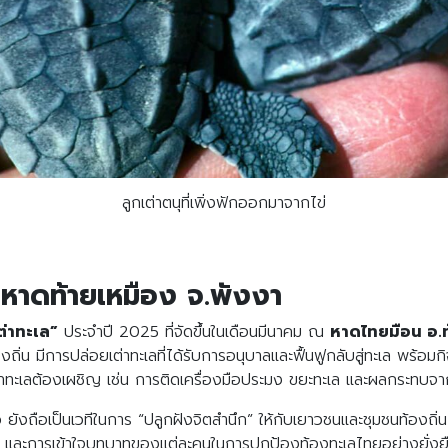
ลูกเต่าตนุที่เพิ่งฟักออกมาจากไข่
ี่หาดท้ายเหมือง จ.พังงา
ต่าทะเล”
ประจำปี 2025 ที่จัดขึ้นในเดือนมีนาคม ณ
หาดไทยมือน อ.ท
ถิ่น มีการปล่อยเต่าทะเลที่ได้รับการอนุบาลและฟื้นฟูกลับสู่ทะเล พร้อมกิจ
ต่าทะเลต้องเผชิญ เช่น การติดเครื่องมือประมง ขยะทะเล และผลกระทบ
ว ยังถือเป็นเวทีในการ “ปลูกฝังจิตสำนึก” ให้กับเยาวชนและชุมชนท้องถ
กเต่า และการเข้าใจบทบาทของแต่ละคนในการปกป้องท้องทะเลไทยอย่างยั่งย