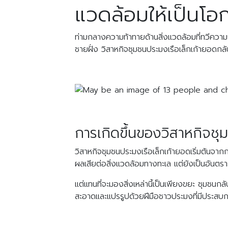
แวดล้อมให้เป็นโอ
ท่ามกลางความท้าทายด้านสิ่งแวดล้อมที่ทวีความร
ชายฝั่ง วิสาหกิจชุมชนประมงเรือเล็กเก้ายอดกล
การเกิดขึ้นของวิสาหกิจชุ
วิสาหกิจชุมชนประมงเรือเล็กเก้ายอดเริ่มต้นจา
ผลเสียต่อสิ่งแวดล้อมทางทะเล แต่ยังเป็นอันตราย
แต่แทนที่จะมองสิ่งเหล่านี้เป็นเพียงขยะ ชุมชน
สะอาดและแปรรูปด้วยฝีมือชาวประมงที่มีประสบการณ