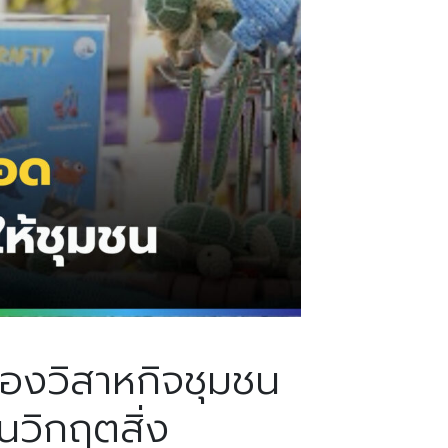
ของวิสาหกิจชุมชน
ยนวิกฤตสิ่ง