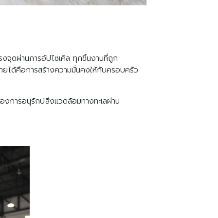
งจุดผ่านการอัปไซเคิล ทุกชิ้นงานที่ถูก
รายได้คือการสร้างความมั่นคงให้กับครอบครัว
ญของการอนุรักษ์สิ่งแวดล้อมทางทะเลผ่าน