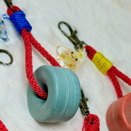
Search
Search
for: