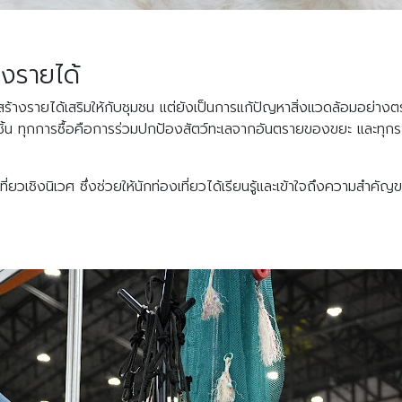
างรายได้
สร้างรายได้เสริมให้กับชุมชน แต่ยังเป็นการแก้ปัญหาสิ่งแวดล้อมอย่างตร
ชิ้น ทุกการซื้อคือการร่วมปกป้องสัตว์ทะเลจากอันตรายของขยะ และทุก
ยวเชิงนิเวศ ซึ่งช่วยให้นักท่องเที่ยวได้เรียนรู้และเข้าใจถึงความสำคั