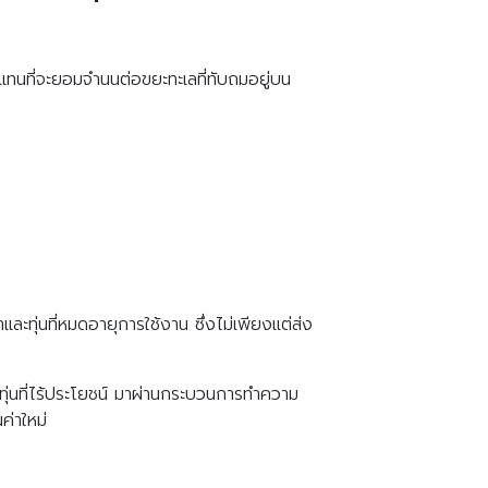
 แทนที่จะยอมจำนนต่อขยะทะเลที่ทับถมอยู่บน
ทุ่นที่หมดอายุการใช้งาน ซึ่งไม่เพียงแต่ส่ง
ะทุ่นที่ไร้ประโยชน์ มาผ่านกระบวนการทำความ
ค่าใหม่