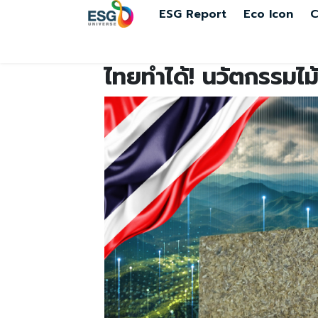
ESG Report
Eco Icon
C
ไทยทำได้! นวัตกรรมไม