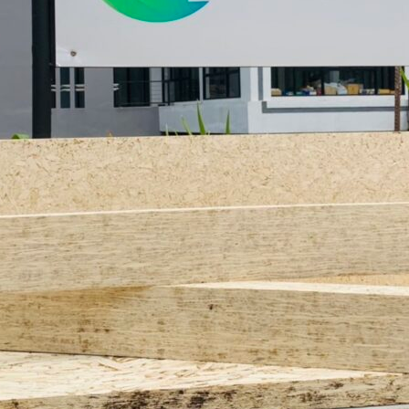
Search
Search
for: