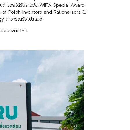
แลนด์ โดยได้รับรางวัล WIIPA Special Award
of Polish Inventors and Rationalizers ใน
gy สาธารณรัฐโปแลนด์
าพไทยในตลาดโลก