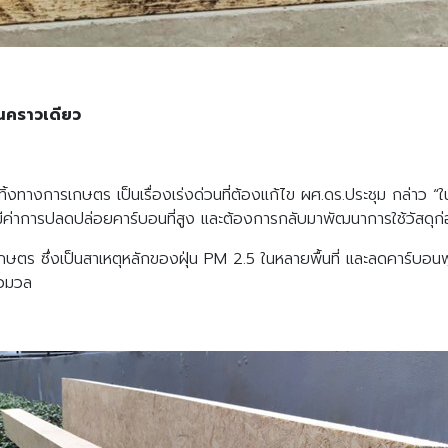
นคราวเดียว
ทิ้งทางการเกษตร เป็นเรื่องเร่งด่วนที่ต้องแก้ไข ผศ.ดร.ประชุม กล่าว
ีค่าการปลดปล่อยคาร์บอนที่สูง และต้องการกลับมาพัฒนาการใช้วัสดุก่อส
กษตร ซึ่งเป็นสาเหตุหลักของฝุ่น PM 2.5 ในหลายพื้นที่ และลดคาร์บอนฟ
ีวมวล