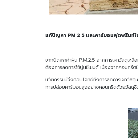
แก้ปัญหา PM 2.5
และคาร์บอนฟุตพรินท์ใ
จากปัญหาค่าฝุ่น P.M.2.5 จากการเผาวัสดุเหลือ
ต้องการลดการใช้ปูนซีเมนต์ เนื่องจากคอนกรีตม
นวัตกรรมนี้จึงตอบโจทย์ทั้งการลดการเผาวัสดุเ
การปล่อยคาร์บอนสูงอย่างคอนกรีตด้วยวัสดุช