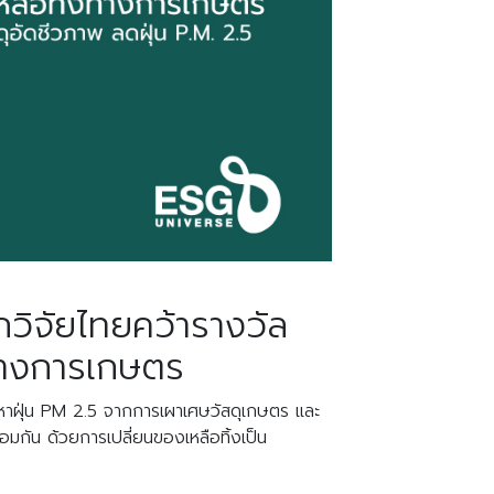
กวิจัยไทยคว้ารางวัล
ทางการเกษตร
หาฝุ่น PM 2.5 จากการเผาเศษวัสดุเกษตร และ
กัน ด้วยการเปลี่ยนของเหลือทิ้งเป็น