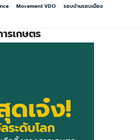
nce
Movement
VDO
รอบบ้านรอบเมือง
งการเกษตร