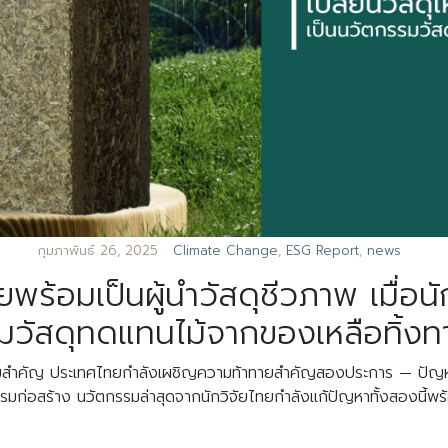
กุมภาพันธ์ 26, 2025
Climate Change
,
ESG Report
,
news
ร้อมเป็นผู้นำวัสดุชีวภาพ เมื่อนั
มวัสดุทดแทนไม้จากของเหลือทิ้ง
้ความสำคัญ ประเทศไทยกำลังเผชิญความท้าทายสำคัญสองประการ — ปัญ
อสร้าง นวัตกรรมล่าสุดจากนักวิจัยไทยกำลังแก้ปัญหาทั้งสองนี้พร้อม