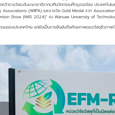
ารถคว้ารางวัลระดับนานาชาติจากเวทีนวัตกรรมที่กรุงวอร์ซอ ประเทศโป
y Associations (WIIPA) และรางวัล Gold Medal จาก Association 
ention Show (IWIS 2024)” ณ Warsaw University of Technolo
นวัตกรรมของประเทศไทย แต่ยังเป็นการยืนยันถึงศักยภาพของวัสดุชีวภ