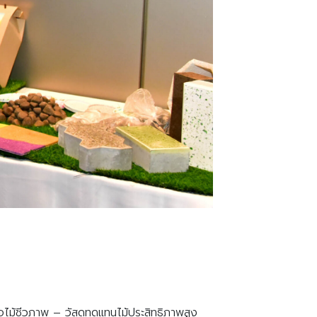
ไม้ชีวภาพ – วัสดุทดแทนไม้ประสิทธิภาพสูง