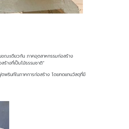
 “ในขณะเดียวกัน ภาคอุตสาหกรรมก่อสร้าง
ร้างที่เป็นไม้ธรรมชาติ”
ุตพรินท์ในภาคการก่อสร้าง โดยทดแทนวัสดุที่มี