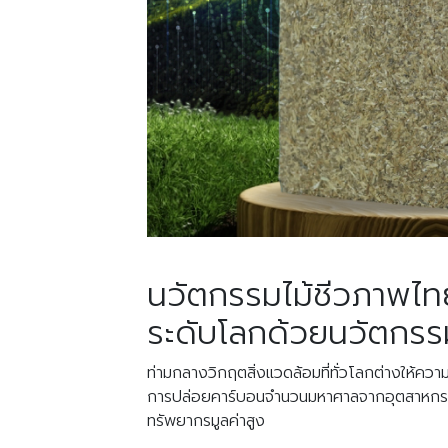
นวัตกรรมไม้ชีวภาพไทยพ
ระดับโลกด้วยนวัตกรร
ท่ามกลางวิกฤตสิ่งแวดล้อมที่ทั่วโลกต่างให
การปล่อยคาร์บอนจำนวนมหาศาลจากอุตสาหกรรมก่
ทรัพยากรมูลค่าสูง