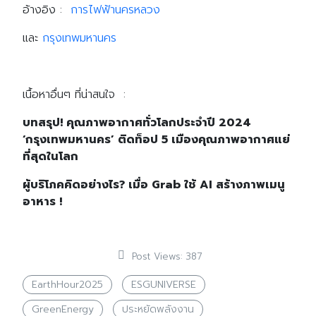
อ้างอิง :
การไฟฟ้านครหลวง
และ
กรุงเทพมหานคร
เนื้อหาอื่นๆ ที่น่าสนใจ :
บทสรุป! คุณภาพอากาศทั่วโลกประจำปี 2024
‘กรุงเทพมหานคร’ ติดท็อป 5 เมืองคุณภาพอากาศแย่
ที่สุดในโลก
ผู้บริโภคคิดอย่างไร? เมื่อ Grab ใช้ AI สร้างภาพเมนู
อาหาร !
Post Views:
387
EarthHour2025
ESGUNIVERSE
GreenEnergy
ประหยัดพลังงาน