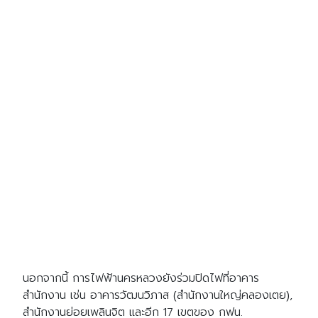
นอกจากนี้ การไฟฟ้านครหลวงยังร่วมปิดไฟที่อาคาร
สำนักงาน เช่น อาคารวัฒนวิภาส (สำนักงานใหญ่คลองเตย),
สำนักงานย่อยเพลินจิต และอีก 17 เขตของ กฟน.