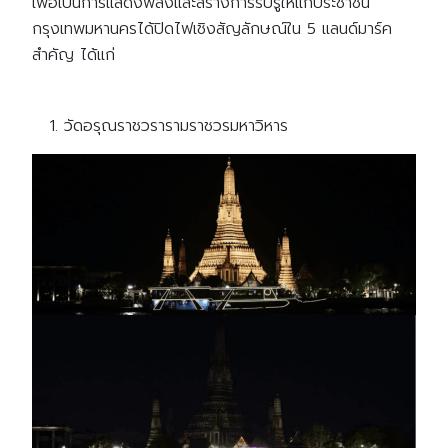
เพื่อเป็นการแสดงพลังและสร้างการรับรู้ให้แก่ประชาชน
กรุงเทพมหานครได้ปิดไฟเชิงสัญลักษณ์ใน 5 แลนด์มาร์ค
สำคัญ ได้แก่
วัดอรุณราชวรารามราชวรมหาวิหาร