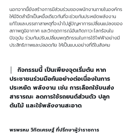
นอกจากนี้ยังสร้างการมีส่วนร่วมของพนักงานภายในองค์กร
ให้มีจิตสำนึกเป็นหนึ่งเดียวกันที่จะช่วยกันประหยัดพลังงาน
แก้ไขและบรรเทาสาเหตุที่จะนำไปสู่ปัญหาการเปลี่ยนแปลงของ
สภาพภูมิอากาศ และวิกฤตการณ์อันเกิดภาวะโลกร้อนใน
ปัจจุบัน ร่วมกันปรับเปลี่ยนพฤติกรรมในการใช้ไฟฟ้าอย่างมี
ประสิทธิภาพและปลอดภัย ให้เป็นแบบอย่างที่ดีในสังคม
Search
Search
for:
│
กิจกรรมนี้ เป็นเพียงจุดเริ่มต้น หาก
ประชาชนร่วมมือกันอย่างต่อเนื่องในการ
ประหยัด พลังงาน เช่น การเลือกใช้ขนส่ง
สาธารณะ ลดการใช้รถยนต์ส่วนตัว ปลูก
ต้นไม้ และใช้พลังงานสะอาด
พรพรหม วิกิตเศรษฐ์ ที่ปรึกษาผู้ว่าราชการ