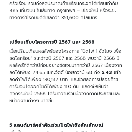
ครัวเรือน รวมถึงลดปริมาณก๊าซเรือนกระจกได้เทียบเท่ากับ
485 เที่ยวบิน ในเส้นทาง กรุงเทพฯ – เชียงใหม่ หรือระยะ
ทางการใช้รถยนต์ดีเซลกว่า 351,600 กิโลเมตร
เปรียบเทียบโครงการปี 2567 และ 2568
เมื่อเปรียบเทียบผลลัพธ์ของโครงการ “ปิดไฟ 1 ชั่วโมง เพื่อ
ลดโลกร้อน” ระหว่างปี 2567 และ 2568 พบว่าปี 2568 มี
ผลลัพธ์ที่ดีกว่าปีก่อนอย่างชัดเจนมากกว่าปี 2567 เนื่องจาก
ลดได้เพียง 24.65 เมกะวัตต์ น้อยกว่าปี 68 ถึง
5.43 เท่า
ลดค่าไฟได้เพียง 130,182 บาท และช่วยลดการปล่อยก๊าซ
คาร์บอนไดออกไซด์ได้เพียง 11.0 ตัน แสดงให้เห็นว่า
กิจกรรมในปี 2568 ได้รับความร่วมมือจากภาคประชาชนและ
หน่วยงานต่างๆ มากขึ้น
5 แลนด์มาร์คสำคัญร่วมปิดไฟเชิงสัญลักษณ์