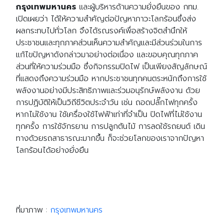
กรุงเทพมหานคร
และผู้บริหารด้านความยั่งยืนของ กทม.
เปิดเผยว่า ได้ให้ความสำคัญต่อปัญหาภาวะโลกร้อนซึ่งส่ง
ผลกระทบไปทั่วโลก จึงได้รณรงค์เพื่อสร้างจิตสำนึกให้
ประชาชนและทุกภาคส่วนเห็นความสำคัญและมีส่วนร่วมในการ
แก้ไขปัญหาดังกล่าวมาอย่างต่อเนื่อง และขอบคุณทุกภาค
ส่วนที่ให้ความร่วมมือ ซึ่งกิจกรรมปิดไฟ เป็นเพียงสัญลักษณ์
ที่แสดงถึงความร่วมมือ หากประชาชนทุกคนตระหนักถึงการใช้
พลังงานอย่างมีประสิทธิภาพและร่วมอนุรักษ์พลังงาน ด้วย
การปฏิบัติให้เป็นวิถีชีวิตประจำวัน เช่น ถอดปลั๊กไฟทุกครั้ง
หากไม่ใช้งาน ใช้เครื่องใช้ไฟฟ้าเท่าที่จำเป็น ปิดไฟที่ไม่ใช้งาน
ทุกครั้ง การใช้จักรยาน การปลูกต้นไม้ การลดใช้รถยนต์ เดิน
ทางด้วยรถสาธารณะมากขึ้น ก็จะช่วยโลกของเราจากปัญหา
โลกร้อนได้อย่างยั่งยืน
ที่มาภาพ :
กรุงเทพมหานคร