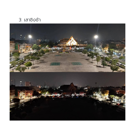
3
. เสาชิงช้า