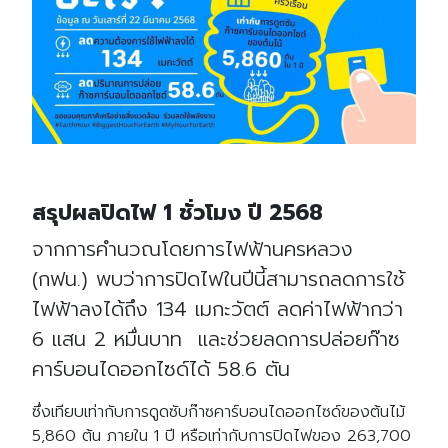
สรุปผลปิดไฟ 1 ชั่วโมง ปี 2568
จากการคำนวณโดยการไฟฟ้านครหลวง
(กฟน.) พบว่าการปิดไฟในปีนี้สามารถลดการใช้
ไฟฟ้าลงได้ถึง 134 เมกะวัตต์ ลดค่าไฟฟ้ากว่า
6 แสน 2 หมื่นบาท และช่วยลดการปล่อยก๊าซ
คาร์บอนไดออกไซด์ได้ 58.6 ตัน
ซึ่งเทียบเท่ากับการดูดซับก๊าซคาร์บอนไดออกไซด์ของต้นไม้
5,860 ต้น ภายใน 1 ปี หรือเท่ากับการปิดไฟของ 263,700