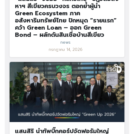
หาฯ สีเขียวครบวงจร ตอกย้ำผู้นำ
Green Ecosystem ภาค
อสังหาริมทรัพย์ไทย ปักหมุด “รายแรก”
คว้า Green Loan – ออก Green
Bond – ผลักดันสินเชื่อบ้านสีเขียว
news
กรกฎาคม 14, 2026
แสนสิริ นำทัพบิ๊กคอร์ปจัดฟอรัมใหญ่