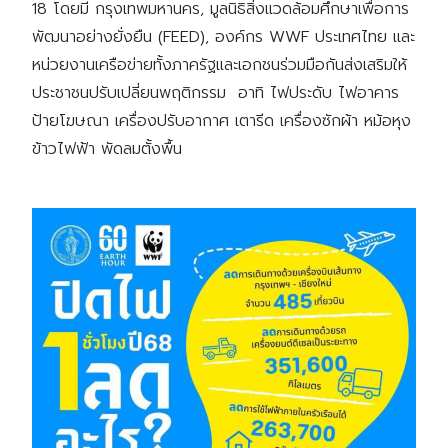
18 โดยมี กรุงเทพมหานคร, มูลนิธิสิ่งแวดล้อมศึกษาเพื่อการ
พัฒนาอย่างยั่งยืน (FEED), องค์กร WWF ประเทศไทย และ
หน่วยงานเครือข่ายทั้งภาครัฐและเอกชนร่วมมือกันส่งเสริมให้
ประชาชนปรับเปลี่ยนพฤติกรรม อาทิ ไฟประดับ ไฟอาคาร
ป้ายโฆษณา เครื่องปรับอากาศ เตารีด เครื่องซักผ้า หม้อหุง
ข้าวไฟฟ้า พัดลมตั้งพื้น