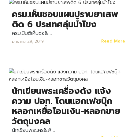
ครม.เห็นชอบแผนปราบยาเสพ
ติด 6 ประเทศลุ่มน้ำโขง
ครม.มีมติเห็นชอ&…
Read More
มกราคม 29, 2019
นักเขียนพระเครื่องดัง แจ้ง
ความ ปอท. โดนแฮกเฟซบุ๊ก
หลอกเหยื่อโอนเงิน-หลอกขาย
วัตถุมงคล
นักเขียนพระเคร&#…