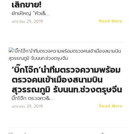
เลิกขาย!
ยักษ์ใหญ่ “หัวเ&…
Read More
มกราคม 29, 2019
‘บิ๊กโจ๊ก’นำทีมตรวจความพร้อม
ตรวจคนเข้าเมืองสนามบิน
สุวรรณภูมิ รับนนท.ช่วงตรุษจีน
บิ๊กโจ๊ก ตรวจคว&…
Read More
มกราคม 29, 2019