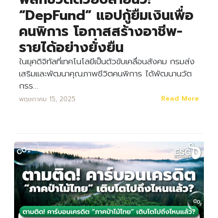
“DepFund” แอปกู้ยืมเงินเพื่อ
คนพิการ โอกาสสร้างอาชีพ-
รายได้อย่างยั่งยืน
ในยุคดิจิทัลที่เทคโนโลยีเป็นตัวขับเคลื่อนสังคม กรมส่ง
เสริมและพัฒนาคุณภาพชีวิตคนพิการ ได้พัฒนานวัต
กรร…
Read More
พฤษภาคม 15, 2025