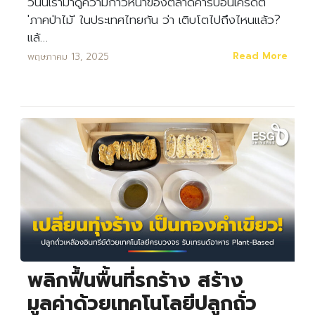
วันนี้เรามาดูความก้าวหน้าของตลาดคาร์บอนเครดิต
'ภาคป่าไม้' ในประเทศไทยกัน ว่า เติบโตไปถึงไหนแล้ว?
แล้…
Read More
พฤษภาคม 13, 2025
พลิกฟื้นพื้นที่รกร้าง สร้าง
มูลค่าด้วยเทคโนโลยีปลูกถั่ว