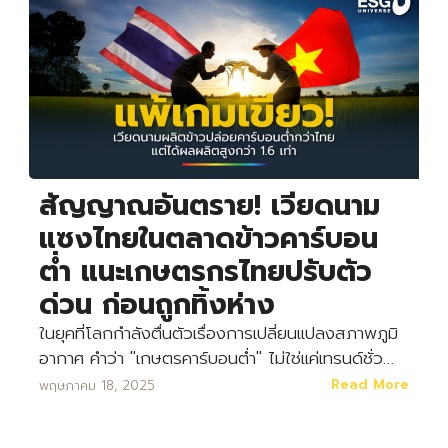
สัญญาณอันตราย! เวียดนาม
แซงไทยในตลาดข้าวคาร์บอน
ต่ำ แนะเกษตรกรไทยปรับตัว
ด่วน ก่อนถูกทิ้งห่าง
ในยุคที่โลกกำลังตื่นตัวเรื่องการเปลี่ยนแปลงสภาพภูมิ
อากาศ คำว่า "เกษตรคาร์บอนต่ำ" ไม่ใช่แค่เทรนด์ชั่ว…
Read More
พฤษภาคม 18, 2025