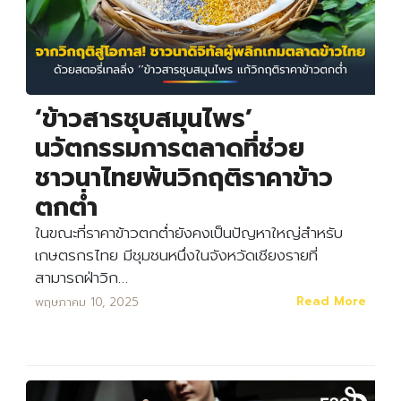
‘ข้าวสารชุบสมุนไพร’
นวัตกรรมการตลาดที่ช่วย
ชาวนาไทยพ้นวิกฤติราคาข้าว
ตกต่ำ
ในขณะที่ราคาข้าวตกต่ำยังคงเป็นปัญหาใหญ่สำหรับ
เกษตรกรไทย มีชุมชนหนึ่งในจังหวัดเชียงรายที่
สามารถฝ่าวิก…
Read More
พฤษภาคม 10, 2025