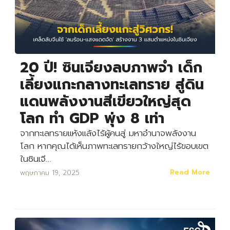
20 ปี! ซินเจียงลบภาพจำ เด็ก
เลี้ยงแกะกลางทะเลทราย สู่ดิน
แดนพลังงานสีเขียวใหญ่สุด
โลก ทำ GDP พุ่ง 8 เท่า
จากทะเลทรายแห้งแล้งไร้ผู้คนสู่ มหาอำนาจพลังงาน
โลก หากคุณได้เห็นภาพทะเลทรายกว้างใหญ่ไร้ขอบเขต
ในซินเจี…
Read More
พฤษภาคม 19, 2025