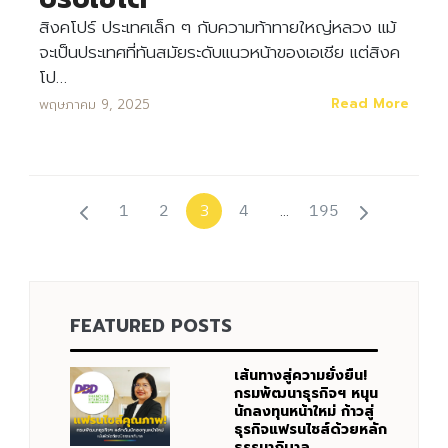
สิงคโปร์ ประเทศเล็ก ๆ กับความท้าทายใหญ่หลวง แม้
จะเป็นประเทศที่ทันสมัยระดับแนวหน้าของเอเชีย แต่สิงค
โป…
Read More
พฤษภาคม 9, 2025
1
2
4
195
3
…
FEATURED POSTS
เส้นทางสู่ความยั่งยืน!
กรมพัฒนาธุรกิจฯ หนุน
นักลงทุนหน้าใหม่ ก้าวสู่
ธุรกิจแฟรนไชส์ด้วยหลัก
ธรรมาภิบาล