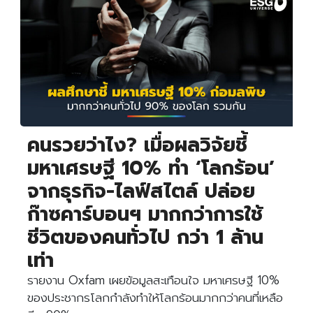
คนรวยว่าไง? เมื่อผลวิจัยชี้
มหาเศรษฐี 10% ทำ ‘โลกร้อน’
จากธุรกิจ-ไลฟ์สไตล์ ปล่อย
ก๊าซคาร์บอนฯ มากกว่าการใช้
ชีวิตของคนทั่วไป กว่า 1 ล้าน
เท่า
รายงาน Oxfam เผยข้อมูลสะเทือนใจ มหาเศรษฐี 10%
ของประชากรโลกกำลังทำให้โลกร้อนมากกว่าคนที่เหลือ