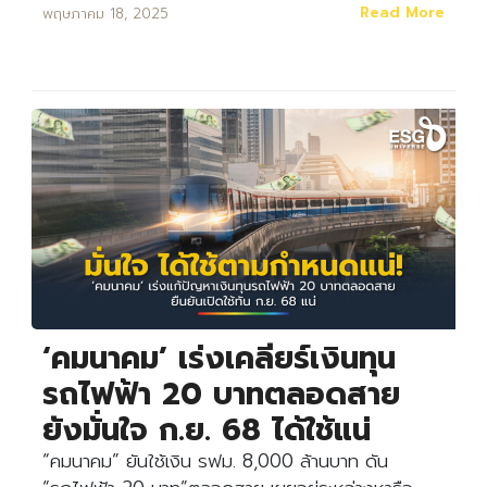
Read More
พฤษภาคม 18, 2025
‘คมนาคม’ เร่งเคลียร์เงินทุน
รถไฟฟ้า 20 บาทตลอดสาย
ยังมั่นใจ ก.ย. 68 ได้ใช้แน่
“คมนาคม” ยันใช้เงิน รฟม. 8,000 ล้านบาท ดัน