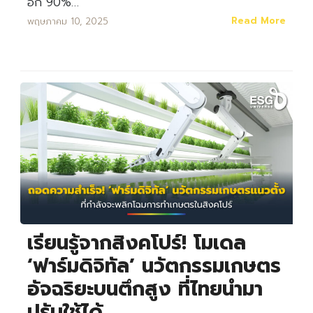
อีก 90%…
Read More
พฤษภาคม 10, 2025
เรียนรู้จากสิงคโปร์! โมเดล
‘ฟาร์มดิจิทัล’ นวัตกรรมเกษตร
อัจฉริยะบนตึกสูง ที่ไทยนำมา
ปรับใช้ได้