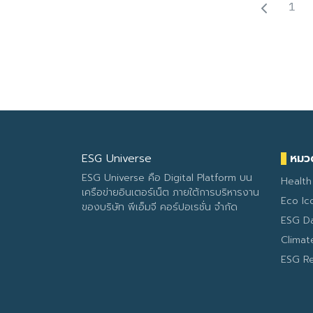
1
ESG Universe
หมวด
ESG Universe คือ Digital Platform บน
Health
เครือข่ายอินเตอร์เน็ต ภายใต้การบริหารงาน
Eco Ic
ของบริษัท พีเอ็มจี คอร์ปอเรชั่น จำกัด
ESG D
Clima
ESG R