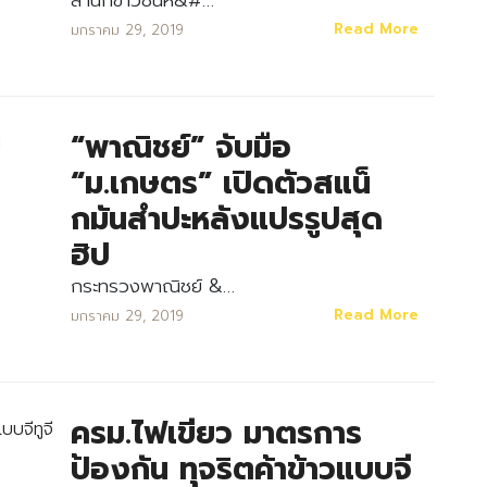
สำนักข่าวซินหั&#…
Read More
มกราคม 29, 2019
Search
Search
for:
“พาณิชย์” จับมือ
“ม.เกษตร” เปิดตัวสแน็
กมันสำปะหลังแปรรูปสุด
ฮิป
กระทรวงพาณิชย์ &…
Read More
มกราคม 29, 2019
ครม.ไฟเขียว มาตรการ
ป้องกัน ทุจริตค้าข้าวแบบจี