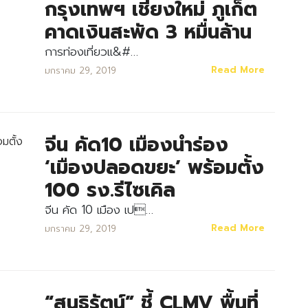
กรุงเทพฯ เชียงใหม่ ภูเก็ต
คาดเงินสะพัด 3 หมื่นล้าน
การท่องเที่ยวแ&#…
Read More
มกราคม 29, 2019
จีน คัด10 เมืองนำร่อง
‘เมืองปลอดขยะ’ พร้อมตั้ง
100 รง.รีไซเคิล
จีน คัด 10 เมือง เป…
Read More
มกราคม 29, 2019
“สนธิรัตน์” ชี้ CLMV พื้นที่