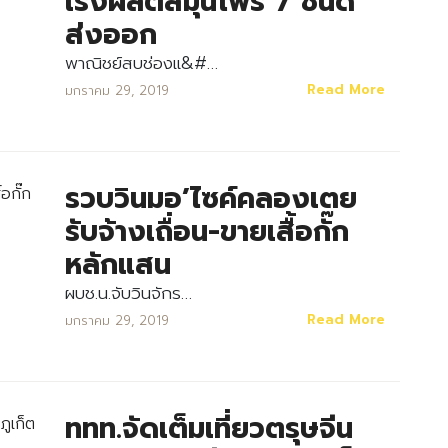
เร่งผลิตสมุนไพร 7 ชนิด
ส่งออก
พาณิชย์สบช่องแ&#…
Read More
มกราคม 29, 2019
รวบวินมอ’ไซค์คลองเตย
รับจ้างเถื่อน-ขายเสื้อกั๊ก
หลักแสน
ผบช.น.จับวินจักร…
Read More
มกราคม 29, 2019
ททท.จัดเต็มเที่ยวตรุษจีน