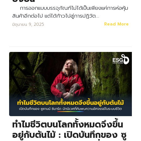
การออกแบบบรรจุภัณฑ์ไม่ได้เป็นเพียงแค่การห่อหุ้ม
สินค้าอีกต่อไป แต่ได้ก้าวไปสู่การปฏิวัต…
Read More
มิถุนายน 9, 2025
ทำไมชีวิตบนโลกทั้งหมดจึงขึ้น
อยู่กับต้นไม้ : เปิดบันทึกของ ซู