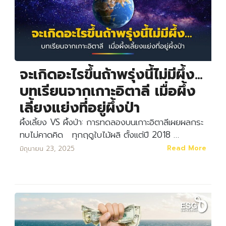
จะเกิดอะไรขึ้นถ้าพรุ่งนี้ไม่มีผึ้ง…
บทเรียนจากเกาะอิตาลี เมื่อผึ้ง
เลี้ยงแย่งที่อยู่ผึ้งป่า
ผึ้งเลี้ยง VS ผึ้งป่า: การทดลองบนเกาะอิตาลีเผยผลกระ
ทบไม่คาดคิด ทุกฤดูใบไม้ผลิ ตั้งแต่ปี 2018 …
Read More
มิถุนายน 23, 2025