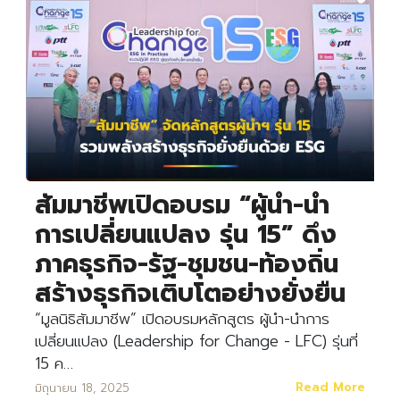
สัมมาชีพเปิดอบรม “ผู้นำ-นำ
การเปลี่ยนแปลง รุ่น 15” ดึง
ภาคธุรกิจ-รัฐ-ชุมชน-ท้องถิ่น
สร้างธุรกิจเติบโตอย่างยั่งยืน
“มูลนิธิสัมมาชีพ” เปิดอบรมหลักสูตร ผู้นำ-นำการ
เปลี่ยนแปลง (Leadership for Change - LFC) รุ่นที่
15 ค…
Read More
มิถุนายน 18, 2025