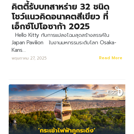
คิตตี้รับบทสาหร่าย 32 ชนิด
โชว์แนวคิดอนาคตสีเขียว ที่
เอ็กซ์โปโอซาก้า 2025
Hello Kitty กับการแปลงโฉมสุดสร้างสรรค์ใน
Japan Pavilion ในงานมหกรรมระดับโลก Osaka-
Kans…
Read More
พฤษภาคม 27, 2025