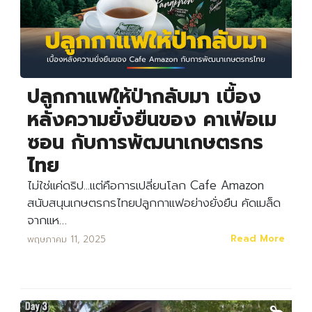
ปลูกกาแฟให้ป่ากลับมา เบื้อง
หลังความยั่งยืนของ คาเฟ่อเม
ซอน กับการพัฒนาเกษตรกร
ไทย
ไม่ใช่แค่ดริป...แต่คือการเปลี่ยนโลก Cafe Amazon
สนับสนุนเกษตรกรไทยปลูกกาแฟอย่างยั่งยืน คัดเมล็ด
จากแห…
Read More
พฤษภาคม 11, 2025