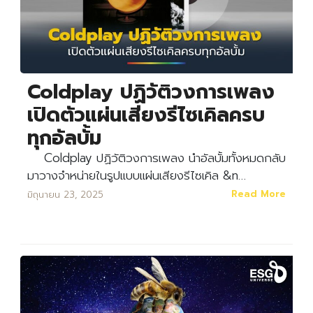
Coldplay ปฏิวัติวงการเพลง
เปิดตัวแผ่นเสียงรีไซเคิลครบ
ทุกอัลบั้ม
Coldplay ปฏิวัติวงการเพลง นำอัลบั้มทั้งหมดกลับ
มาวางจำหน่ายในรูปแบบแผ่นเสียงรีไซเคิล &n…
Read More
มิถุนายน 23, 2025