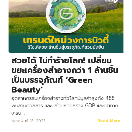
สวยได้ ไม่ทำร้ายโลก! เปลี่ยน
ขยะเครื่องสำอางกว่า 1 ล้านชิ้น
เป็นบรรจุภัณฑ์ ‘Green
Beauty’
อุตสาหกรรมเครื่องสำอางทั่วโลกมีมูลค่าสูงถึง 488
พันล้านดอลลาร์ และมีส่วนช่วยสร้าง GDP และมิติทาง
เศรษ…
Read More
กุมภาพันธ์ 18, 2025