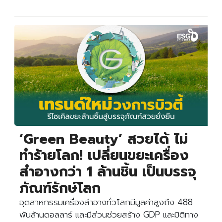
‘Green Beauty’ สวยได้ ไม่
ทำร้ายโลก! เปลี่ยนขยะเครื่อง
สำอางกว่า 1 ล้านชิ้น เป็นบรรจุ
ภัณฑ์รักษ์โลก
อุตสาหกรรมเครื่องสำอางทั่วโลกมีมูลค่าสูงถึง 488
พันล้านดอลลาร์ และมีส่วนช่วยสร้าง GDP และมิติทาง