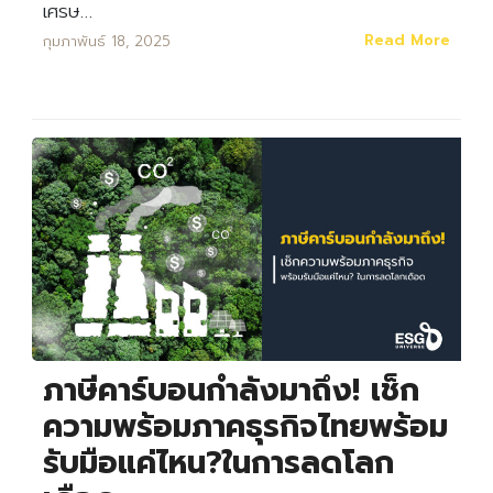
เศรษ…
Read More
กุมภาพันธ์ 18, 2025
Search
Search
for:
ภาษีคาร์บอนกำลังมาถึง! เช็ก
ความพร้อมภาคธุรกิจไทยพร้อม
รับมือแค่ไหน?ในการลดโลก