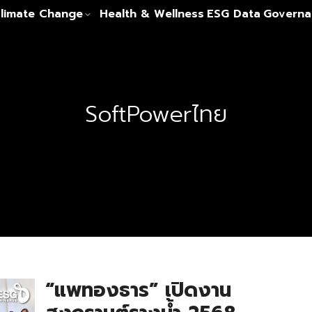
limate Change
Health & Wellness
ESG Data
Governa
SoftPowerไทย
“แพทองธาร” เปิดงาน