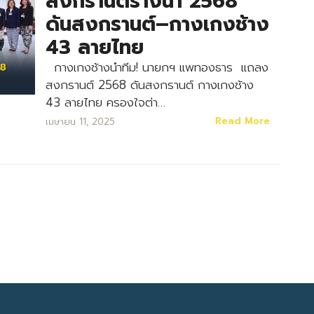
สงกรานต์รางน้ำ 2568
ดันสงกรานต์–กางเกงช้าง
43 ลายไทย
กางเกงช้างนำทีม! นายกฯ แพทองธาร แถลง
สงกรานต์ 2568 ดันสงกรานต์ กางเกงช้าง
43 ลายไทย ครองใจต่า…
Search
Read More
เมษายน 11, 2025
Search
for: