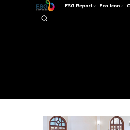
ESG Report
Eco Icon
C