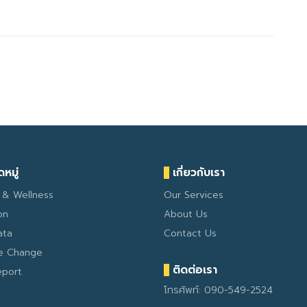
หมู่
เกี่ยวกับเรา
 & Wellness
Our Services
on
About Us
ata
Contact Us
te Change
ติดต่อเรา
eport
โทรศัพท์: 090-549-2524