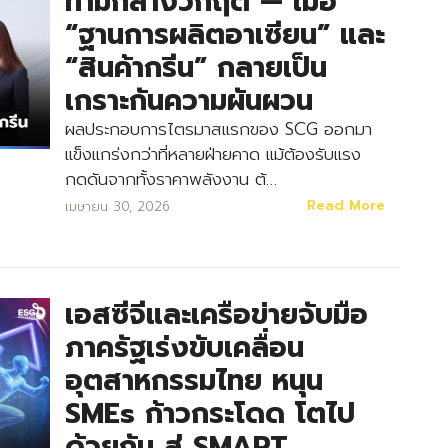
ท่ามกลางวิกฤต — เมื่อ
“ฐานการผลิตอาเซียน” และ
“สินค้ากรีน” กลายเป็น
เกราะกันความผันผวน
ผลประกอบการไตรมาสแรกของ SCG ออกมา
แข็งแกร่งกว่าที่หลายฝ่ายคาด แม้ต้องรับแรง
กดดันจากทั้งราคาพลังงาน ต้…
Read More
เมษายน 30, 2026
เอสซีจีและเครือข่ายจับมือ
ภาครัฐเร่งขับเคลื่อน
อุตสาหกรรมไทย หนุน
SMEs ก้าวกระโดด โตไป
ด้วยกัน สู่ SMART