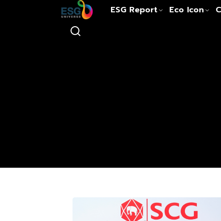
ESG Report
Eco Icon
C