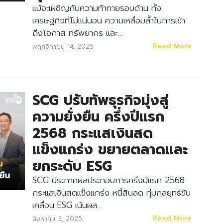
แม้จะเผชิญกับความท้าทายรอบด้าน ทั้ง
เศรษฐกิจที่ไม่แน่นอน ความเหลื่อมล้ำในการเข้า
ถึงโอกาส ทรัพยากร และ…
Read More
พฤศจิกายน 14, 2025
SCG ปรับทัพธุรกิจมุ่งสู่
ความยั่งยืน ครึ่งปีแรก
2568 กระแสเงินสด
แข็งแกร่ง ขยายตลาดและ
ยกระดับ ESG
SCG ประกาศผลประกอบการครึ่งปีแรก 2568
กระแสเงินสดแข็งแกร่ง หนี้สินลด ทุ่มกลยุทธ์ขับ
เคลื่อน ESG เน้นผล…
Read More
สิงหาคม 3, 2025