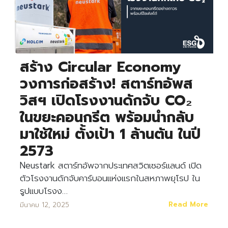
สร้าง Circular Economy
วงการก่อสร้าง! สตาร์ทอัพส
วิสฯ เปิดโรงงานดักจับ CO₂
ในขยะคอนกรีต พร้อมนำกลับ
มาใช้ใหม่ ตั้งเป้า 1 ล้านตัน ในปี
2573
Neustark สตาร์ทอัพจากประเทศสวิตเซอร์แลนด์ เปิด
ตัวโรงงานดักจับคาร์บอนแห่งแรกในสหภาพยุโรป ใน
รูปแบบโรงง…
Read More
มีนาคม 12, 2025