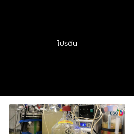
โปรตีน