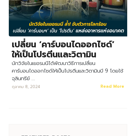
เปลี่ยน ‘คาร์บอนไดออกไซด์’
ให้เป็นโปรตีนและวิตามิน
นักวิจัยในเยอรมนีได้พัฒนาวิธีการเปลี่ยน
คาร์บอนไดออกไซด์ให้เป็นโปรตีนและวิตามินบี 9 โดยใช้
จุลินทรีย์ …
Read More
ตุลาคม 8, 2024