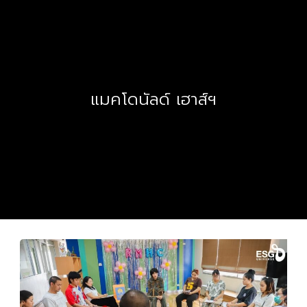
แมคโดนัลด์ เฮาส์ฯ