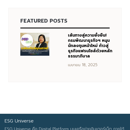
FEATURED POSTS
Search
Search
for:
เส้นทางสู่ความยั่งยืน!
กรมพัฒนาธุรกิจฯ หนุน
นักลงทุนหน้าใหม่ ก้าวสู่
ธุรกิจแฟรนไชส์ด้วยหลัก
ธรรมาภิบาล
เมษายน 18, 2025
ESG Universe
ESG Universe คือ Digital Platform บนเครือข่ายอินเตอร์เน็ต ภายใต้