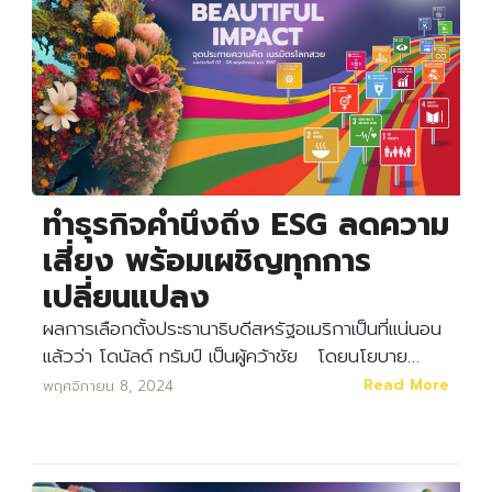
ทำธุรกิจคำนึงถึง ESG ลดความ
เสี่ยง พร้อมเผชิญทุกการ
เปลี่ยนแปลง
ผลการเลือกตั้งประธานาธิบดีสหรัฐอเมริกาเป็นที่แน่นอน
แล้วว่า โดนัลด์ ทรัมป์ เป็นผู้คว้าชัย โดยนโยบาย…
Read More
พฤศจิกายน 8, 2024