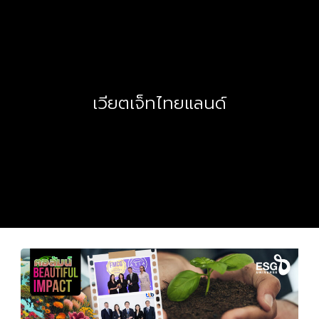
เวียตเจ็ทไทยแลนด์