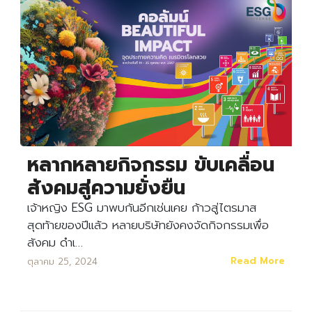
Search
Search
for:
หลากหลายกิจกรรม ขับเคลื่อน
สังคมสู่ความยั่งยืน
เจ้าหญิง ESG มาพบกันอีกเช่นเคย ก้าวสู่ไตรมาส
สุดท้ายของปีแล้ว หลายบริษัทยังคงจัดกิจกรรมเพื่อ
สังคม ดำเ…
Read More
ตุลาคม 25, 2024