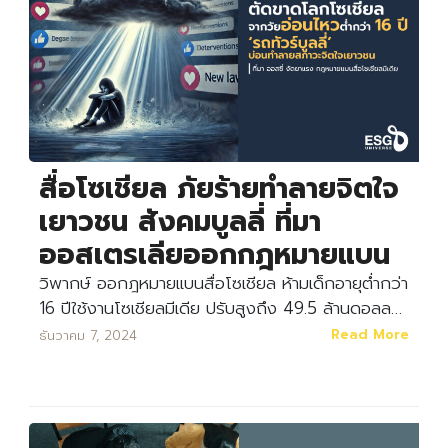
สื่อโซเชียล ภัยร้ายทำลายจิตใจ
เยาวชน สังคมบูลลี่ ที่มา
ออสเตรเลียออกกฎหมายแบน
วิพากษ์ ออกฎหมายแบนสื่อโซเชียล ห้ามเด็กอายุต่ำกว่า
16 ปีใช้งานโซเชียลมีเดีย ปรับสูงถึง 49.5 ล้านดอลล…
Read More
ธันวาคม 7, 2024