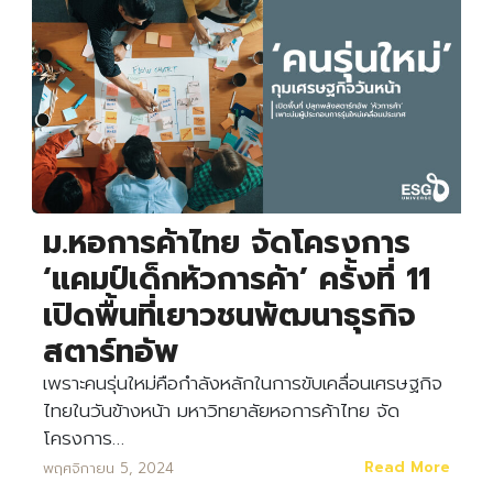
Search
Search
for:
ม.หอการค้าไทย จัดโครงการ
‘แคมป์เด็กหัวการค้า’ ครั้งที่ 11
เปิดพื้นที่เยาวชนพัฒนาธุรกิจ
สตาร์ทอัพ
เพราะคนรุ่นใหม่คือกำลังหลักในการขับเคลื่อนเศรษฐกิจ
ไทยในวันข้างหน้า มหาวิทยาลัยหอการค้าไทย จัด
โครงการ…
Read More
พฤศจิกายน 5, 2024