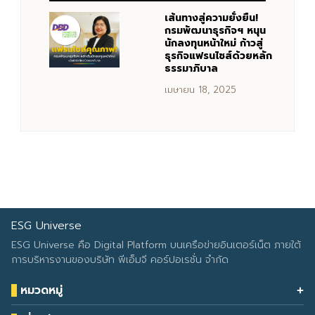
เส้นทางสู่ความยั่งยืน!
กรมพัฒนาธุรกิจฯ หนุน
นักลงทุนหน้าใหม่ ก้าวสู่
ธุรกิจแฟรนไชส์ด้วยหลัก
ธรรมาภิบาล
เมษายน 18, 2025
ESG Universe
ESG Universe คือ Digital Platform บนเครือข่ายอินเตอร์เน็ต ภายใต้
การบริหารงานของบริษัท พีเอ็มจี คอร์ปอเรชั่น จำกัด
หมวดหมู่
Health & Wellness