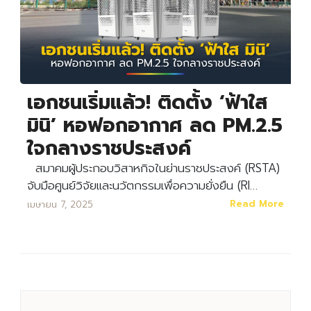
เอกชนเริ่มแล้ว! ติดตั้ง ‘ฟ้าใส
มินิ’ หอฟอกอากาศ ลด PM.2.5
ใจกลางราชประสงค์
สมาคมผู้ประกอบวิสาหกิจในย่านราชประสงค์ (RSTA)
จับมือศูนย์วิจัยและนวัตกรรมเพื่อความยั่งยืน (RI…
Search
Search
for:
Read More
เมษายน 7, 2025