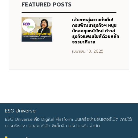
FEATURED POSTS
เส้นทางสู่ความยั่งยืน!
กรมพัฒนาธุรกิจฯ หนุน
นักลงทุนหน้าใหม่ ก้าวสู่
ธุรกิจแฟรนไชส์ด้วยหลัก
ธรรมาภิบาล
เมษายน 18, 2025
ESG Universe
ESG Universe คือ Digital Platform บนเครือข่ายอินเตอร์เน็ต ภายใต้
การบริหารงานของบริษัท พีเอ็มจี คอร์ปอเรชั่น จำกัด