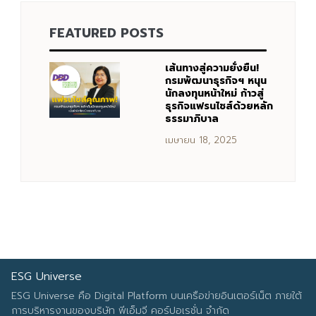
FEATURED POSTS
Search
Search
for:
เส้นทางสู่ความยั่งยืน!
กรมพัฒนาธุรกิจฯ หนุน
นักลงทุนหน้าใหม่ ก้าวสู่
ธุรกิจแฟรนไชส์ด้วยหลัก
ธรรมาภิบาล
เมษายน 18, 2025
ESG Universe
ESG Universe คือ Digital Platform บนเครือข่ายอินเตอร์เน็ต ภายใต้
การบริหารงานของบริษัท พีเอ็มจี คอร์ปอเรชั่น จำกัด