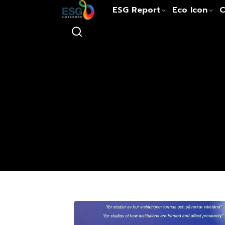
ESG Report
Eco Icon
C