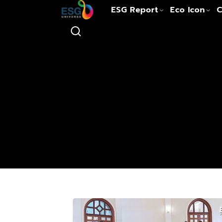
ESG Report
Eco Icon
C