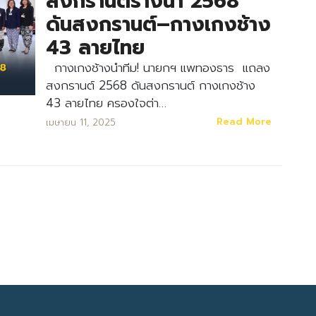
สงกรานต์รางน้ำ 2568
ดันสงกรานต์–กางเกงช้าง
43 ลายไทย
กางเกงช้างนำทีม! นายกฯ แพทองธาร แถลง
สงกรานต์ 2568 ดันสงกรานต์ กางเกงช้าง
43 ลายไทย ครองใจต่า…
Search
Read More
เมษายน 11, 2025
Search
for: