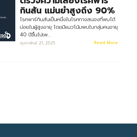
ตรวจความเสี่ยงโรคพาร์
กินสัน แม่นยำสูงถึง 90%
โรคพาร์กินสันเป็นหนึ่งในโรคทางสมองที่พบได้
บ่อยในผู้สูงอายุ โดยมีแนวโน้มพบในกลุ่มคนอายุ
40 ปีขึ้นไปเพ…
Read More
กุมภาพันธ์ 21, 2025
Search
Search
for: