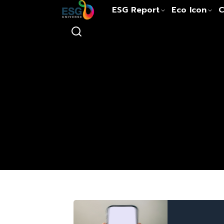
ESG Report
Eco Icon
C