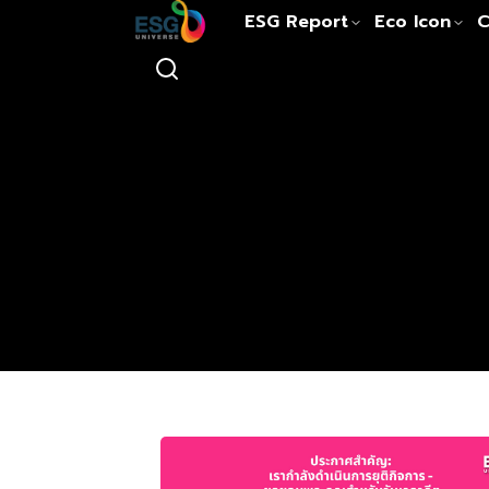
ESG Report
Eco Icon
C