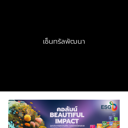
เซ็นทรัลพัฒนา