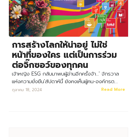
การสร้างโลกให้น่าอยู่ ไม่ใช่
หน้าที่ของใคร แต่เป็นการร่วม
ต่อจิ๊กซอว์ของทุกคน
เจ้าหญิง ESG กลับมาพบผู้อ่านอีกครั้งจ้า...' จักรวาล
แห่งความยั่งยืน'สัปดาห์นี้ ยังคงเห็นผู้คน-องค์กรต…
Read More
ตุลาคม 18, 2024