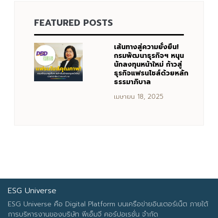
FEATURED POSTS
Search
Search
for:
เส้นทางสู่ความยั่งยืน!
กรมพัฒนาธุรกิจฯ หนุน
นักลงทุนหน้าใหม่ ก้าวสู่
ธุรกิจแฟรนไชส์ด้วยหลัก
ธรรมาภิบาล
เมษายน 18, 2025
ESG Universe
ESG Universe คือ Digital Platform บนเครือข่ายอินเตอร์เน็ต ภายใต้
การบริหารงานของบริษัท พีเอ็มจี คอร์ปอเรชั่น จำกัด