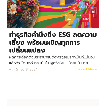
ทำธุรกิจคำนึงถึง ESG ลดความ
เสี่ยง พร้อมเผชิญทุกการ
เปลี่ยนแปลง
ผลการเลือกตั้งประธานาธิบดีสหรัฐอเมริกาเป็นที่แน่นอน
แล้วว่า โดนัลด์ ทรัมป์ เป็นผู้คว้าชัย โดยนโยบาย…
Read More
พฤศจิกายน 8, 2024