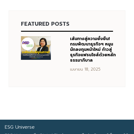
Search
FEATURED POSTS
Search
for:
เส้นทางสู่ความยั่งยืน!
กรมพัฒนาธุรกิจฯ หนุน
นักลงทุนหน้าใหม่ ก้าวสู่
ธุรกิจแฟรนไชส์ด้วยหลัก
ธรรมาภิบาล
เมษายน 18, 2025
ESG Universe