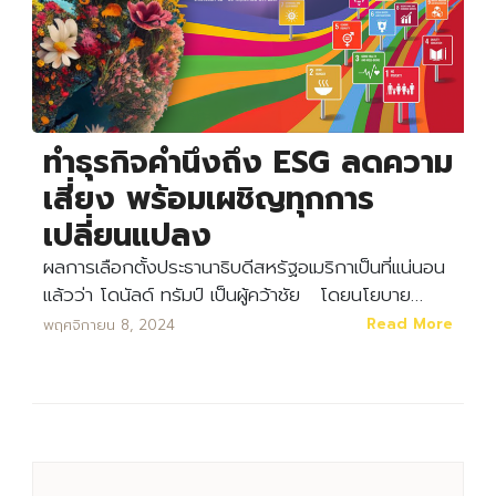
ทำธุรกิจคำนึงถึง ESG ลดความ
เสี่ยง พร้อมเผชิญทุกการ
เปลี่ยนแปลง
ผลการเลือกตั้งประธานาธิบดีสหรัฐอเมริกาเป็นที่แน่นอน
แล้วว่า โดนัลด์ ทรัมป์ เป็นผู้คว้าชัย โดยนโยบาย…
Read More
พฤศจิกายน 8, 2024