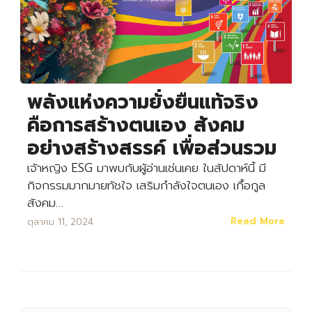
พลังแห่งความยั่งยืนแท้จริง
คือการสร้างตนเอง สังคม
อย่างสร้างสรรค์ เพื่อส่วนรวม
เจ้าหญิง ESG มาพบกับผู้อ่านเช่นเคย ในสัปดาห์นี้ มี
กิจกรรมมากมายทัชใจ เสริมกำลังใจตนเอง เกื้อกูล
สังคม…
Read More
ตุลาคม 11, 2024