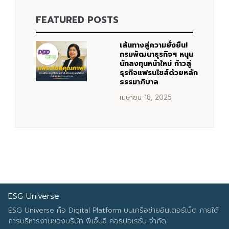
FEATURED POSTS
Search
Search
for:
เส้นทางสู่ความยั่งยืน!
กรมพัฒนาธุรกิจฯ หนุน
นักลงทุนหน้าใหม่ ก้าวสู่
ธุรกิจแฟรนไชส์ด้วยหลัก
ธรรมาภิบาล
เมษายน 18, 2025
ESG Universe
ESG Universe คือ Digital Platform บนเครือข่ายอินเตอร์เน็ต ภายใต้
การบริหารงานของบริษัท พีเอ็มจี คอร์ปอเรชั่น จำกัด