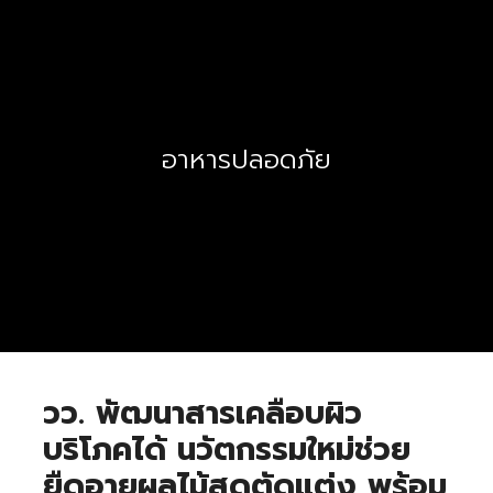
อาหารปลอดภัย
วว. พัฒนาสารเคลือบผิว
บริโภคได้ นวัตกรรมใหม่ช่วย
ยืดอายุผลไม้สดตัดแต่ง พร้อม