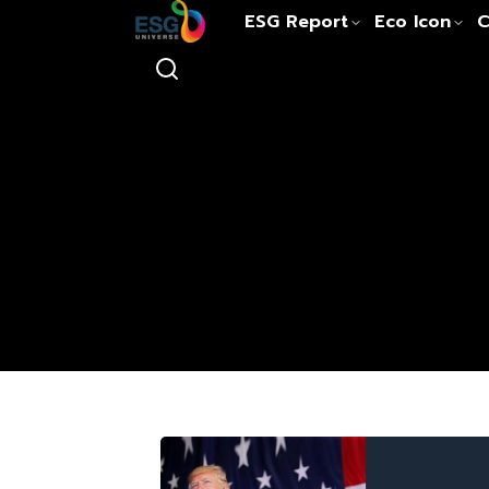
ESG Report
Eco Icon
C