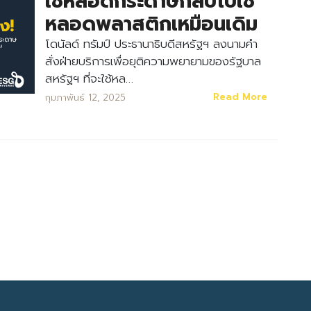
ใช้หลอดกระดาษกลับไปใช้
หลอดพลาสติกเหมือนเดิม
โดนัลด์ ทรัมป์ ประธานาธิบดีสหรัฐฯ ลงนามคำ
สั่งฝ่ายบริการเพื่อยุติความพยายามของรัฐบาล
สหรัฐฯ ที่จะใช้หล…
Read More
กุมภาพันธ์ 12, 2025
Search
Search
for: