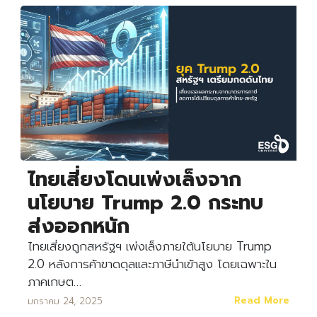
ไทยเสี่ยงโดนเพ่งเล็งจาก
นโยบาย Trump 2.0 กระทบ
ส่งออกหนัก
ไทยเสี่ยงถูกสหรัฐฯ เพ่งเล็งภายใต้นโยบาย Trump
2.0 หลังการค้าขาดดุลและภาษีนำเข้าสูง โดยเฉพาะใน
Search
Search
ภาคเกษต…
for:
Read More
มกราคม 24, 2025