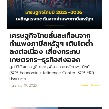
เศรษฐกิจไทยสั่นสะเทือนจาก
กำแพงภาษีสหรัฐฯ เติบโตต่ำ
ลงต่อเนื่อง เสี่ยงกระทบ
เกษตรกร–ธุรกิจส่งออก
ศูนย์วิจัยเศรษฐกิจและธุรกิจ ธนาคารไทยพาณิชย์
(SCB Economic Intelligence Center: SCB EIC)
ประเมินว่าเ…
Read More
กรกฎาคม 19, 2025