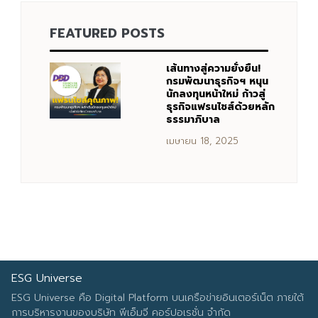
FEATURED POSTS
Search
Search
for:
เส้นทางสู่ความยั่งยืน!
กรมพัฒนาธุรกิจฯ หนุน
นักลงทุนหน้าใหม่ ก้าวสู่
ธุรกิจแฟรนไชส์ด้วยหลัก
ธรรมาภิบาล
เมษายน 18, 2025
ESG Universe
ESG Universe คือ Digital Platform บนเครือข่ายอินเตอร์เน็ต ภายใต้
การบริหารงานของบริษัท พีเอ็มจี คอร์ปอเรชั่น จำกัด