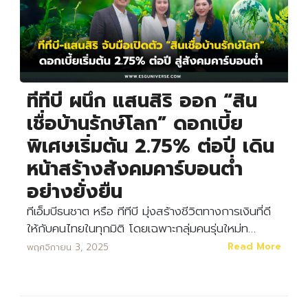
ทีทีบี ผนึก แสนสิริ ออก “สิน
เชื่อบ้านรักษ์โลก” ดอกเบี้ย
พิเศษเริ่มต้น 2.75% ต่อปี เดิน
หน้าสร้างสังคมคาร์บอนต่ำ
อย่างยั่งยืน
ทีเอ็มบีธนชาต หรือ ทีทีบี มุ่งสร้างชีวิตทางการเงินที่ดี
ให้กับคนไทยในทุกมิติ โดยเฉพาะกลุ่มคนรุ่นใหม่ท…
Read More
พฤศจิกายน 3, 2025