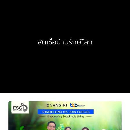
สินเชื่อบ้านรักษ์โลก