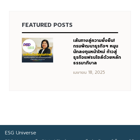
Search
FEATURED POSTS
Search
for:
เส้นทางสู่ความยั่งยืน!
กรมพัฒนาธุรกิจฯ หนุน
นักลงทุนหน้าใหม่ ก้าวสู่
ธุรกิจแฟรนไชส์ด้วยหลัก
ธรรมาภิบาล
เมษายน 18, 2025
ESG Universe