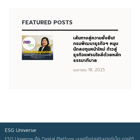
FEATURED POSTS
Search
Search
for:
เส้นทางสู่ความยั่งยืน!
กรมพัฒนาธุรกิจฯ หนุน
นักลงทุนหน้าใหม่ ก้าวสู่
ธุรกิจแฟรนไชส์ด้วยหลัก
ธรรมาภิบาล
เมษายน 18, 2025
ESG Universe
ESG Universe คือ Digital Platform บนเครือข่ายอินเตอร์เน็ต ภายใต้