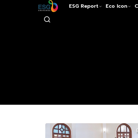
ESG Report
Eco Icon
C