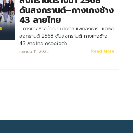
สงกรานต์รางน้ำ 2568
ดันสงกรานต์–กางเกงช้าง
43 ลายไทย
กางเกงช้างนำทีม! นายกฯ แพทองธาร แถลง
สงกรานต์ 2568 ดันสงกรานต์ กางเกงช้าง
43 ลายไทย ครองใจต่า…
Search
Read More
เมษายน 11, 2025
Search
for: