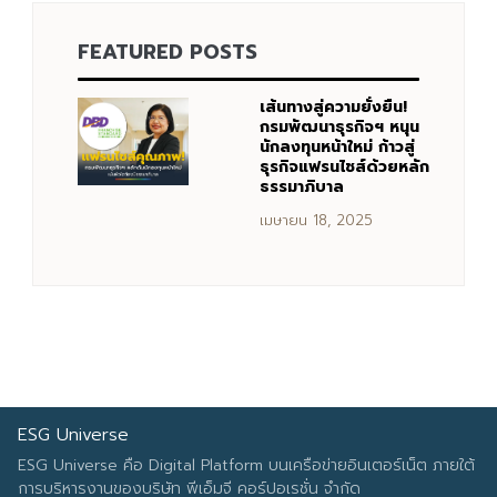
FEATURED POSTS
Search
Search
for:
เส้นทางสู่ความยั่งยืน!
กรมพัฒนาธุรกิจฯ หนุน
นักลงทุนหน้าใหม่ ก้าวสู่
ธุรกิจแฟรนไชส์ด้วยหลัก
ธรรมาภิบาล
เมษายน 18, 2025
ESG Universe
ESG Universe คือ Digital Platform บนเครือข่ายอินเตอร์เน็ต ภายใต้
การบริหารงานของบริษัท พีเอ็มจี คอร์ปอเรชั่น จำกัด