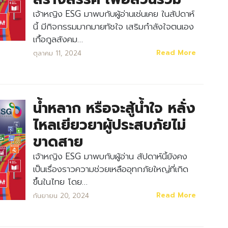
เจ้าหญิง ESG มาพบกับผู้อ่านเช่นเคย ในสัปดาห์
Search
Search
นี้ มีกิจกรรมมากมายทัชใจ เสริมกำลังใจตนเอง
for:
เกื้อกูลสังคม…
Read More
ตุลาคม 11, 2024
น้ำหลาก หรือจะสู้น้ำใจ หลั่ง
ไหลเยียวยาผู้ประสบภัยไม่
ขาดสาย
เจ้าหญิง ESG มาพบกับผู้อ่าน สัปดาห์นี้ยังคง
เป็นเรื่องราวความช่วยเหลืออุทกภัยใหญ่ที่เกิด
ขึ้นในไทย โดย…
Read More
กันยายน 20, 2024