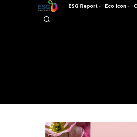
ESG Report
Eco Icon
C