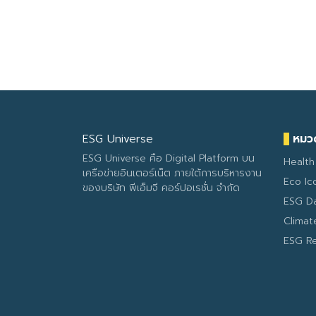
ESG Universe
หมวด
ESG Universe คือ Digital Platform บน
Health
เครือข่ายอินเตอร์เน็ต ภายใต้การบริหารงาน
Eco Ic
ของบริษัท พีเอ็มจี คอร์ปอเรชั่น จำกัด
ESG D
Clima
ESG R