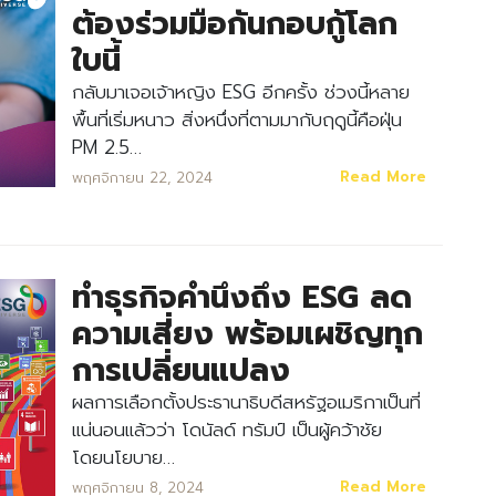
ต้องร่วมมือกันกอบกู้โลก
ใบนี้
กลับมาเจอเจ้าหญิง ESG อีกครั้ง ช่วงนี้หลาย
พื้นที่เริ่มหนาว สิ่งหนึ่งที่ตามมากับฤดูนี้คือฝุ่น
PM 2.5…
Read More
พฤศจิกายน 22, 2024
ทำธุรกิจคำนึงถึง ESG ลด
ความเสี่ยง พร้อมเผชิญทุก
การเปลี่ยนแปลง
ผลการเลือกตั้งประธานาธิบดีสหรัฐอเมริกาเป็นที่
แน่นอนแล้วว่า โดนัลด์ ทรัมป์ เป็นผู้คว้าชัย
โดยนโยบาย…
Read More
พฤศจิกายน 8, 2024