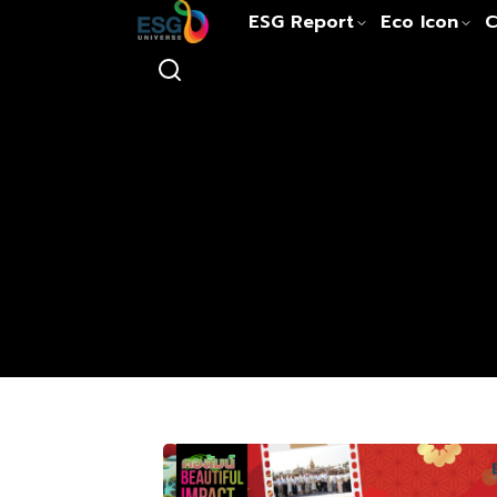
ESG Report
Eco Icon
C