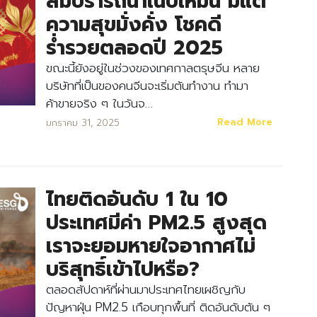
สมปรารถนาในปีใหม่นี้ มีแต่
ความสุขมั่งคั่ง โชคดี
ร่ำรวยตลอดปี 2025
ขณะนี้ยังอยู่ในช่วงของเทศกาลตรุษจีน หลาย
บริษัทที่เป็นของคนจีนจะเริ่มต้นทำงาน ทำมา
ค้าขายจริง ๆ ในวันจ…
Read More
มกราคม 31, 2025
ไทยติดอันดับ 1 ใน 10
ประเทศมีค่า PM2.5 สูงสุด
เราจะยอมหายใจอากาศไม่
บริสุทธิ์เข้าไปหรือ?
ตลอดสัปดาห์ที่ผ่านมาประเทศไทยเผชิญกับ
ปัญหาฝุ่น PM2.5 เกือบทุกพื้นที่ ติดอันดับต้น ๆ