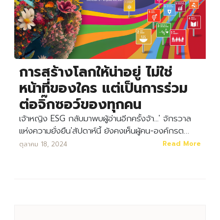
การสร้างโลกให้น่าอยู่ ไม่ใช่
หน้าที่ของใคร แต่เป็นการร่วม
ต่อจิ๊กซอว์ของทุกคน
เจ้าหญิง ESG กลับมาพบผู้อ่านอีกครั้งจ้า...' จักรวาล
แห่งความยั่งยืน'สัปดาห์นี้ ยังคงเห็นผู้คน-องค์กรต…
Read More
ตุลาคม 18, 2024