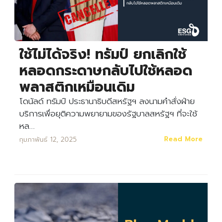
ใช้ไม่ได้จริง! ทรัมป์ ยกเลิกใช้
หลอดกระดาษกลับไปใช้หลอด
พลาสติกเหมือนเดิม
โดนัลด์ ทรัมป์ ประธานาธิบดีสหรัฐฯ ลงนามคำสั่งฝ่าย
บริการเพื่อยุติความพยายามของรัฐบาลสหรัฐฯ ที่จะใช้
หล…
Read More
กุมภาพันธ์ 12, 2025