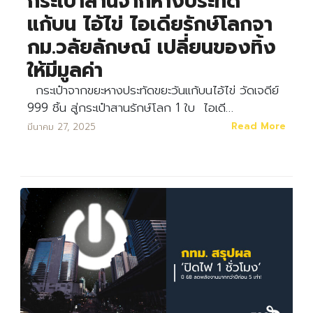
กระเป๋าสานจากหางประทัด
แก้บน ไอ้ไข่ ไอเดียรักษ์โลกจา
กม.วลัยลักษณ์ เปลี่ยนของทิ้ง
ให้มีมูลค่า
กระเป๋าจากขยะหางประทัดขยะวันแก้บนไอ้ไข่ วัดเจดีย์
999 ชิ้น สู่กระเป๋าสานรักษ์โลก 1 ใบ ไอเดี…
Read More
มีนาคม 27, 2025