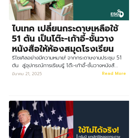
ไบเทค เปลี่ยนกระดาษเหลือใช้
51 ตัน เป็นโต๊ะ-เก้าอี้-ชั้นวาง
หนังสือให้ห้องสมุดโรงเรียน
รีไซเคิลอย่างมีความหมาย! จากกระดาษงานประชุม 51
ตัน สู่อุปกรณ์การเรียนรู้ โต๊ะ-เก้าอี้-ชั้นวางหนังสื…
Read More
มีนาคม 21, 2025
Search
Search
for: