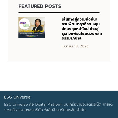
FEATURED POSTS
Search
Search
for:
เส้นทางสู่ความยั่งยืน!
กรมพัฒนาธุรกิจฯ หนุน
นักลงทุนหน้าใหม่ ก้าวสู่
ธุรกิจแฟรนไชส์ด้วยหลัก
ธรรมาภิบาล
เมษายน 18, 2025
ESG Universe
ESG Universe คือ Digital Platform บนเครือข่ายอินเตอร์เน็ต ภายใต้
การบริหารงานของบริษัท พีเอ็มจี คอร์ปอเรชั่น จำกัด