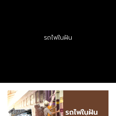
รถไฟในฝัน