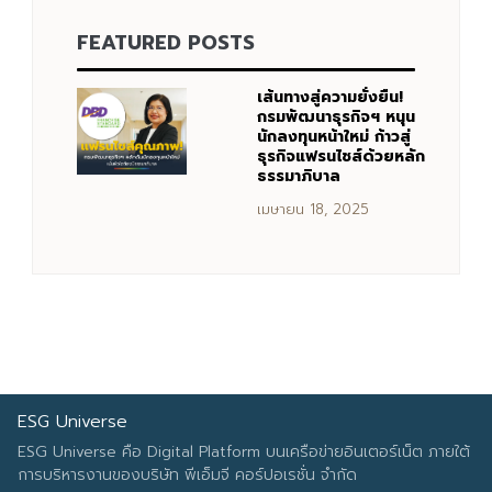
FEATURED POSTS
Search
Search
for:
เส้นทางสู่ความยั่งยืน!
กรมพัฒนาธุรกิจฯ หนุน
นักลงทุนหน้าใหม่ ก้าวสู่
ธุรกิจแฟรนไชส์ด้วยหลัก
ธรรมาภิบาล
เมษายน 18, 2025
ESG Universe
ESG Universe คือ Digital Platform บนเครือข่ายอินเตอร์เน็ต ภายใต้
การบริหารงานของบริษัท พีเอ็มจี คอร์ปอเรชั่น จำกัด