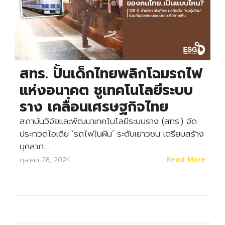
สทร. ปั้นเด็กไทยพลิกโฉมรถไฟ
แห่งอนาคต ชูเทคโนโลยีระบบ
ราง เคลื่อนเศรษฐกิจไทย
สถาบันวิจัยและพัฒนาเทคโนโลยีระบบราง (สทร.) จัด
ประกวดไอเดีย ‘รถไฟในฝัน’ ระดับเยาวชน เตรียมสร้าง
บุคลาก…
Read More
ตุลาคม 28, 2024